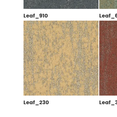
Leaf_910
Leaf_
Leaf_230
Leaf_