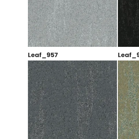
Leaf_957
Leaf_