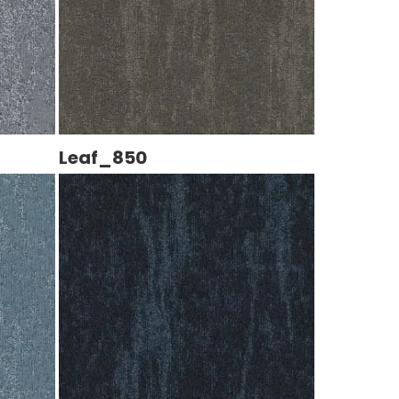
Leaf_850