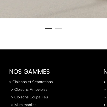
NOS GAMMES
> Cloisons et Séparations
>
> Cloisons Amovibles
>
> Cloisons Coupe Feu
>
> Murs mobile
s
> 