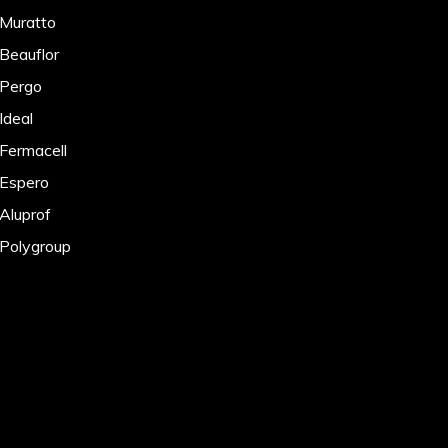
 Muratto
 Beauflor
 Pergo
Ideal
 Fermacell
 Espero
 Aluprof
 Polygroup