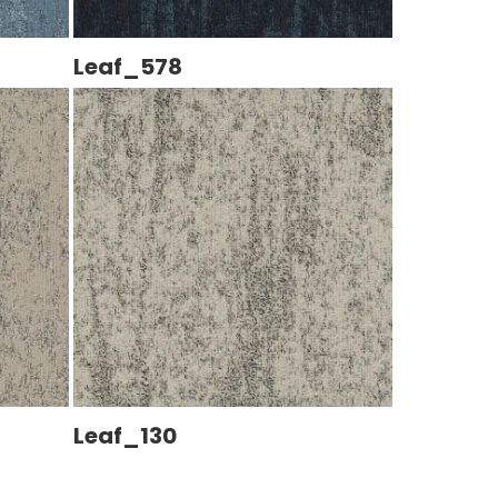
Leaf_578
Leaf_130