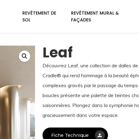
REVÊTEMENT DE
REVÊTEMENT MURAL &
SOL
FAÇADES
Leaf
Découvrez Leaf, une collection de dalles d
Cradle® qui rend hommage à la beauté éphém
complexes gravés par le passage du temps su
boucles présente une palette de teintes chau
saisonnières. Plongez dans la symphonie ha
gracieusement dans votre espace.
Fiche Technique