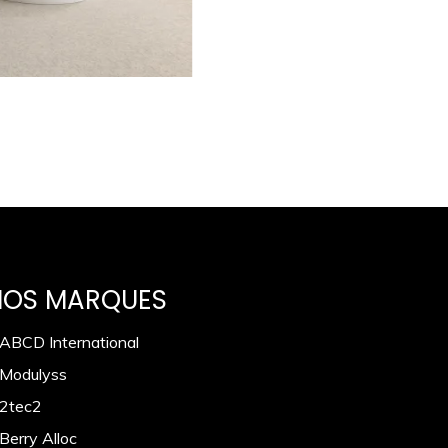
NOS MARQUES
 ABCD International
 Modulyss
 2tec2
Berry Alloc