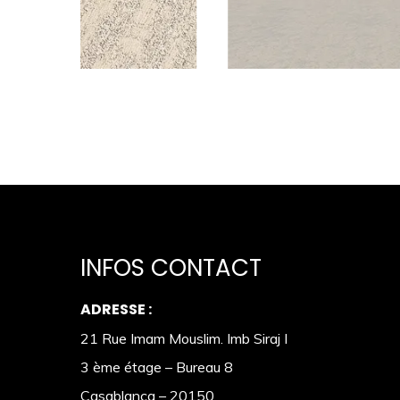
INFOS CONTACT
ADRESSE :
21 Rue Imam Mouslim. Imb Siraj I
3 ème étage – Bureau 8
Casablanca – 20150