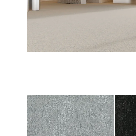
Hit enter to search or ESC to close