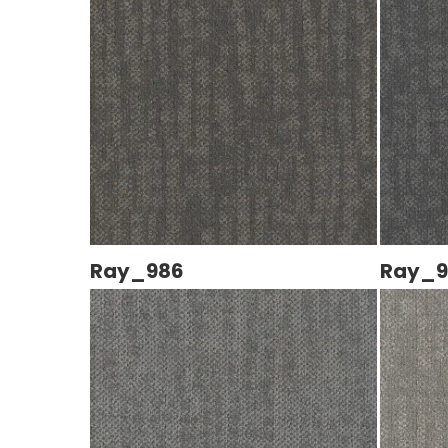
Ray_986
Ray_9