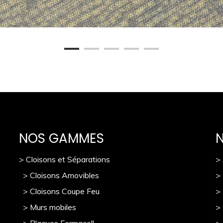
NOS GAMMES
> Cloisons et Séparations
>
> Cloisons Amovibles
>
> Cloisons Coupe Feu
>
> Murs mobile
s
> 