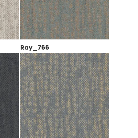
Ray_766