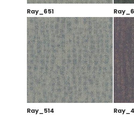
Ray_651
Ray_
Ray_514
Ray_