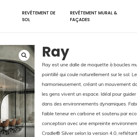
REVÊTEMENT DE
REVÊTEMENT MURAL &
SOL
FAÇADES
Ray
Ray est une dalle de moquette à boucles mul
pointillé qui coule naturellement sur le sol
harmonieusement, créant un mouvement doux
les gens vivent un espace. Idéal pour guider l
dans des environnements dynamiques. Fabri
faible teneur en carbone et soutenu par e
conception avec une empreinte environnement
Cradle® Silver selon la version 4.0, reflét