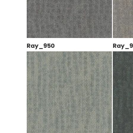
Ray_950
Ray_