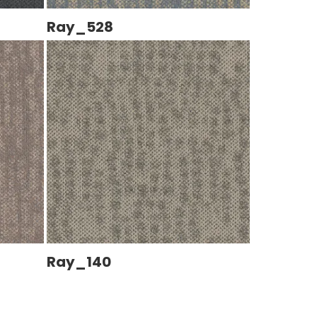
Ray_528
Ray_140