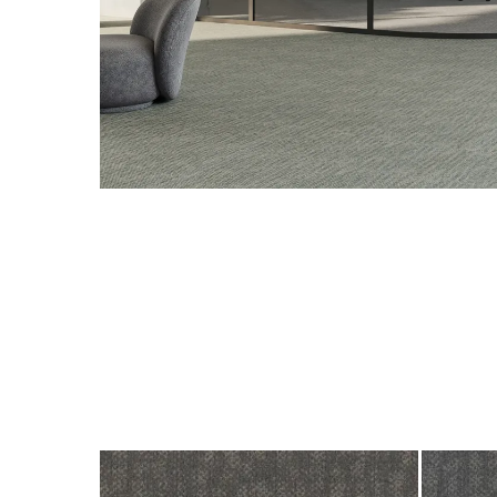
Hit enter to search or ESC to close