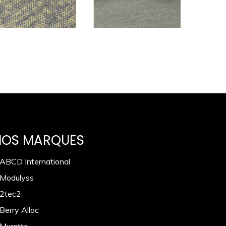
NOS MARQUES
 ABCD International
 Modulyss
 2tec2
Berry Alloc