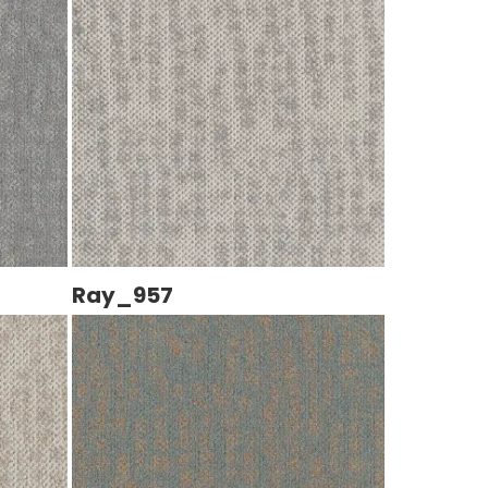
Ray_957