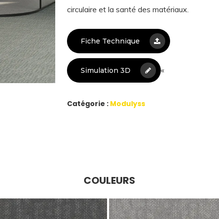
circulaire et la santé des matériaux.
Fiche Technique
«
Simulation 3D
Catégorie :
Modulyss
COULEURS