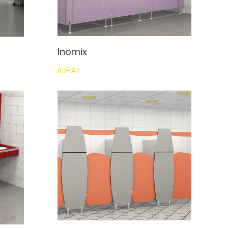
Inomix
IDEAL