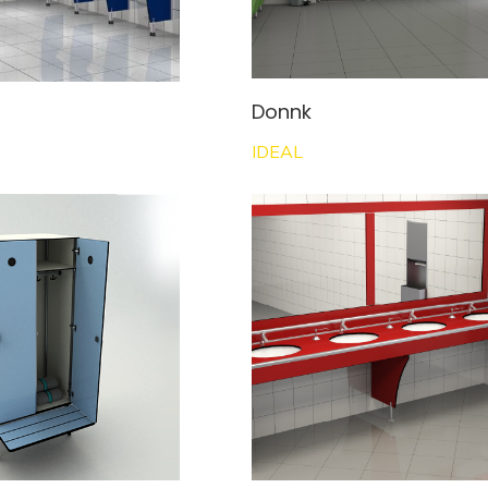
Donnk
IDEAL