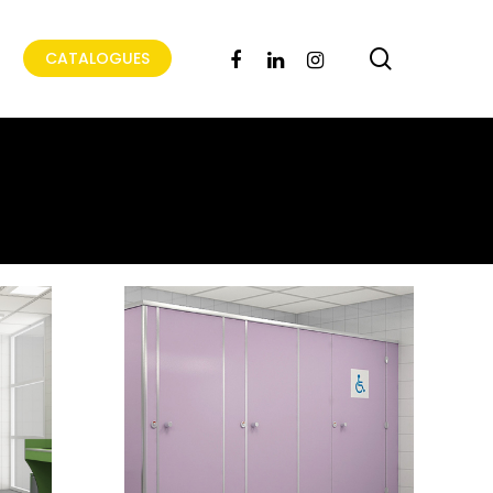
search
FACEBOOK
LINKEDIN
INSTAGRAM
CATALOGUES