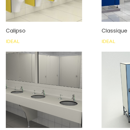
Calipso
Classique
IDEAL
IDEAL