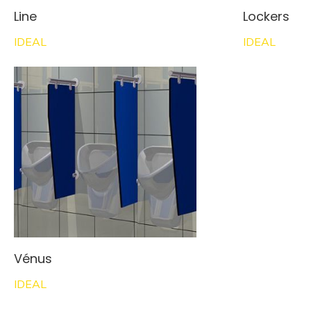
Line
Lockers
IDEAL
IDEAL
Vénus
IDEAL